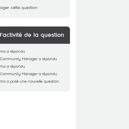
tager cette question
d'activité de la question
ema
a répondu
 - Community Manager
a répondu
ema
a répondu
 - Community Manager
a répondu
ema
a posé une nouvelle question