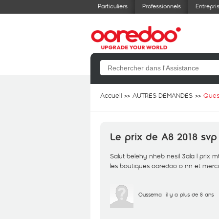
Particuliers
Professionnels
Entrepri
Accueil
AUTRES DEMANDES
Ques
Le prix de A8 2018 svp
Salut belehy nheb nesil 3ala l prix 
les boutiques ooredoo o nn et merc
Oussema
il y a plus de 8 ans