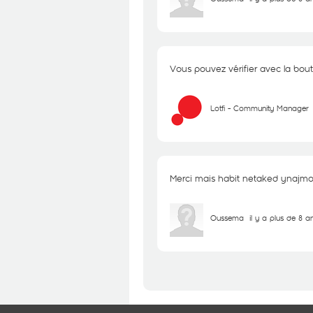
Vous pouvez vérifier avec la bou
Lotfi - Community Manager
Merci mais habit netaked ynajmo
Oussema
il y a plus de 8 a