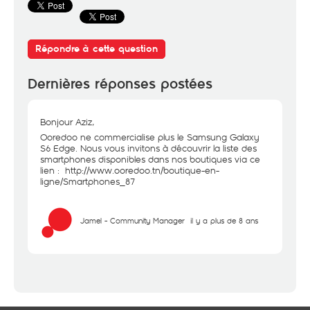
Répondre à cette question
Dernières réponses postées
Bonjour Aziz,
Ooredoo ne commercialise plus le Samsung Galaxy
S6 Edge. Nous vous invitons à découvrir la liste des
smartphones disponibles dans nos boutiques via ce
lien :
http://www.ooredoo.tn/boutique-en-
ligne/Smartphones_87
Jamel - Community Manager
il y a plus de 8 ans