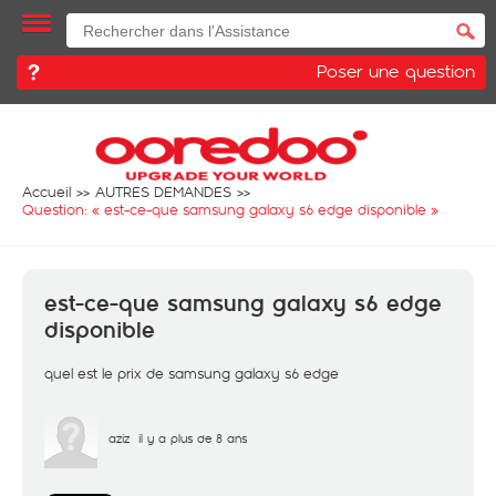
Poser une question
Accueil
AUTRES DEMANDES
Question: «
est-ce-que samsung galaxy s6 edge disponible
»
est-ce-que samsung galaxy s6 edge
disponible
quel est le prix de samsung galaxy s6 edge
aziz
il y a plus de 8 ans