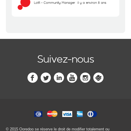
Lotfi - Community Manager
il y a environ 8 ans
Suivez-nous
© 2015 Ooredoo
se réserve le droit de modifier totalement ou