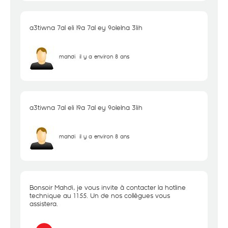
a3tiwna 7al eli l9a 7al ey 9olelna 3lih
mahdi
il y a environ 8 ans
a3tiwna 7al eli l9a 7al ey 9olelna 3lih
mahdi
il y a environ 8 ans
Bonsoir Mahdi, je vous invite à contacter la hotline
technique au 1155. Un de nos collègues vous
assistera.