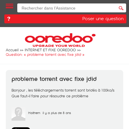
Poser une question
Accueil
INTERNET ET FIXE OOREDOO
Question: «
probleme torrent avec fixe jdid
»
probleme torrent avec fixe jdid
Bonjour , les téléchargements torrent sont bridés à 100ko/s
Que faut-il faire pour résoudre ce problème
Haithem
il y a plus de 8 ans