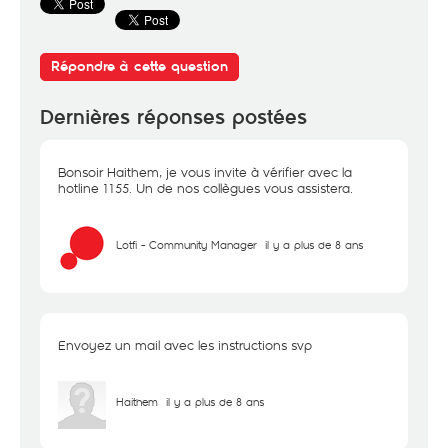
Répondre à cette question
Dernières réponses postées
Bonsoir Haithem, je vous invite à vérifier avec la
hotline 1155. Un de nos collègues vous assistera.
Lotfi - Community Manager
il y a plus de 8 ans
Envoyez un mail avec les instructions svp
Haithem
il y a plus de 8 ans