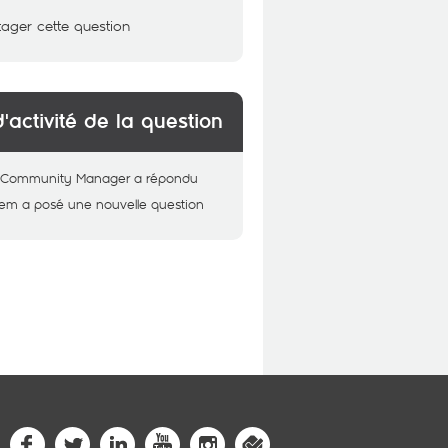
tager cette question
d'activité de la question
 - Community Manager
a répondu
hem
a posé une nouvelle question