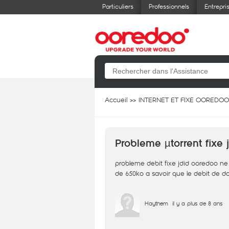
Particuliers
Professionnels
Entrepri
Accueil
INTERNET ET FIXE OOREDOO
Probleme µtorrent fixe
probleme debit fixe jdid ooredoo ne d
de 650ko a savoir que le debit de do
Haythem
il y a plus de 8 ans