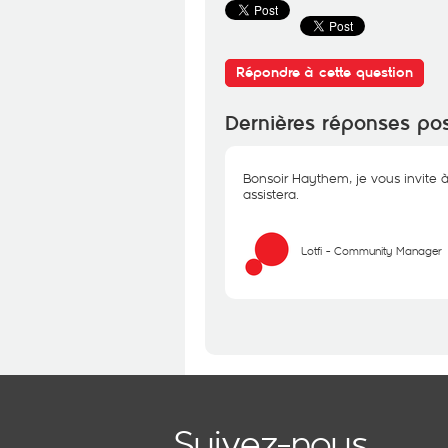
Répondre à cette question
Dernières réponses po
Bonsoir Haythem, je vous invite à
assistera.
Lotfi - Community Manager
Suivez-nous