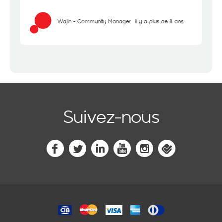
Wajih - Community Manager
il y a plus de 8 ans
Suivez-nous