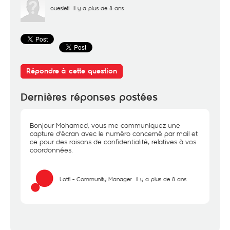
ouesleti
il y a plus de 8 ans
Répondre à cette question
Dernières réponses postées
Bonjour Mohamed, vous me communiquez une
capture d'écran avec le numéro concerné par mail et
ce pour des raisons de confidentialité, relatives à vos
coordonnées.
Lotfi - Community Manager
il y a plus de 8 ans