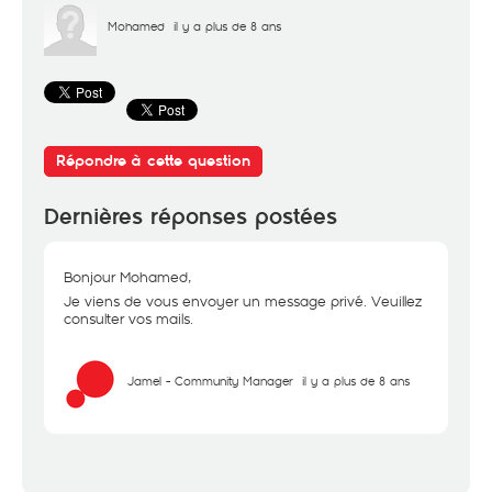
Mohamed
il y a plus de 8 ans
Répondre à cette question
Dernières réponses postées
Bonjour Mohamed,
Je viens de vous envoyer un message privé. Veuillez
consulter vos mails.
Jamel - Community Manager
il y a plus de 8 ans