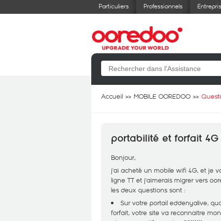
Particuliers
Professionnels
Entrepri
Accueil
MOBILE OOREDOO
Quest
portabilité et forfait 4
Bonjour,
j'ai acheté un mobile wifi 4G, et je 
ligne TT et j'aimerais migrer vers oor
les deux questions sont :
Sur votre portail eddenyalive, qu
forfait, votre site va reconnaitre m