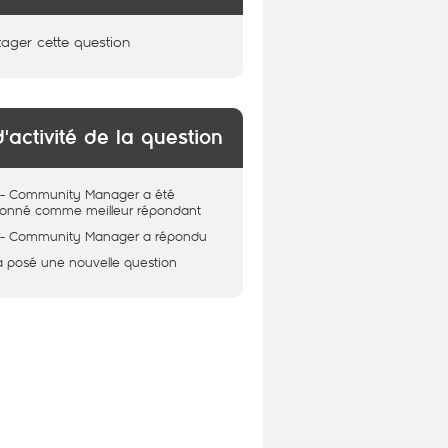
tager cette question
d'activité de la question
 - Community Manager
a été
tionné comme meilleur répondant
 - Community Manager
a répondu
a posé une nouvelle question