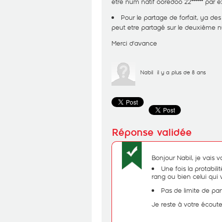
etre num natif ooredoo 22****** par ex
Pour le partage de forfait, ya des
peut etre partagé sur le deuxième
Merci d'avance
Nabil
il y a plus de 8 ans
Bonjour Nabil, je vais v
Une fois la protabili
rang ou bien celui qui 
Pas de limite de pa
Je reste à votre écoute,