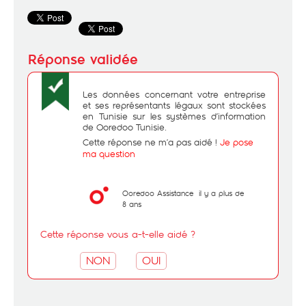
Les données concernant votre entreprise
et ses représentants légaux sont stockées
en Tunisie sur les systèmes d’information
de Ooredoo Tunisie.
Cette réponse ne m’a pas aidé !
Je pose
ma question
Ooredoo Assistance
il y a plus de
8 ans
Cette réponse vous a-t-elle aidé ?
NON
OUI