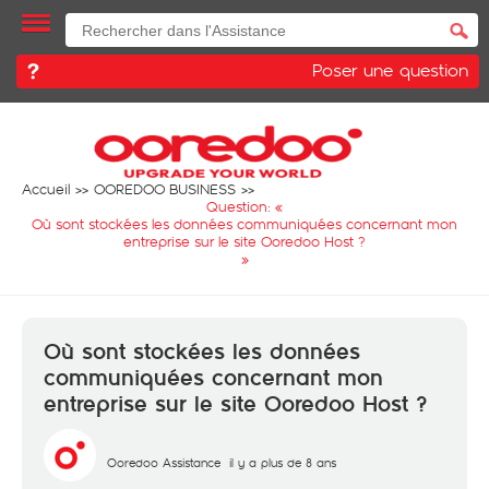
Poser une question
Accueil
OOREDOO BUSINESS
Question: «
Où sont stockées les données communiquées concernant mon
entreprise sur le site Ooredoo Host ?
»
Où sont stockées les données
communiquées concernant mon
entreprise sur le site Ooredoo Host ?
Ooredoo Assistance
il y a plus de 8 ans