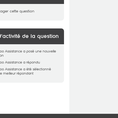
tager cette question
d'activité de la question
oo Assistance
a posé une nouvelle
ion
oo Assistance
a répondu
oo Assistance
a été sélectionné
 meilleur répondant