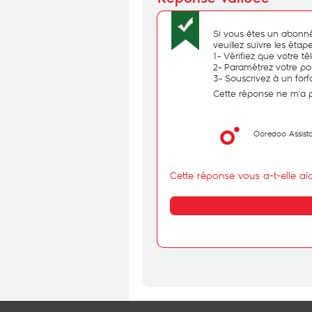
Si vous êtes un abonné
veuillez suivre les étap
1- Vérifiez que votre 
2- Paramétrez votre p
3- Souscrivez à un forfa
Cette réponse ne m’a 
Ooredoo Assist
Cette réponse vous a-t-elle ai