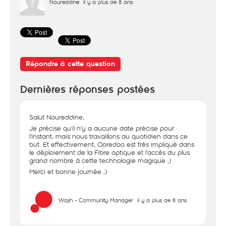
Noureddine
il y a plus de 8 ans
Répondre à cette question
Dernières réponses postées
Salut Noureddine,
Je précise qu'il n'y a aucune date précise pour
l'instant, mais nous travaillons au quotidien dans ce
but. Et effectivement, Ooredoo est très impliqué dans
le déploiement de la Fibre optique et l'accès du plus
grand nombre à cette technologie magique ;)
Merci et bonne journée ;)
Wajih - Community Manager
il y a plus de 8 ans