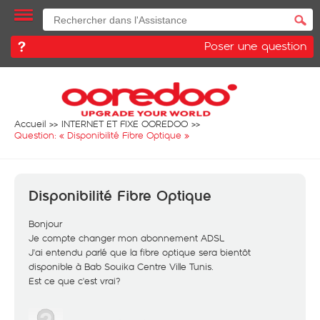
Poser une question
Accueil
INTERNET ET FIXE OOREDOO
Question: «
Disponibilité Fibre Optique
»
Disponibilité Fibre Optique
Bonjour
Je compte changer mon abonnement ADSL
J'ai entendu parlé que la fibre optique sera bientôt
disponible à Bab Souika Centre Ville Tunis.
Est ce que c'est vrai?