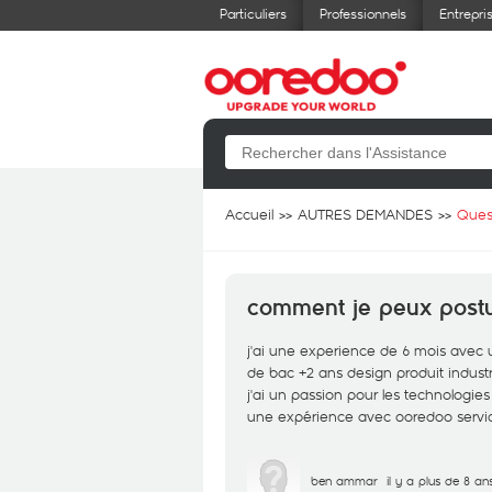
Particuliers
Professionnels
Entrepri
Accueil
AUTRES DEMANDES
Ques
comment je peux postule
j'ai une experience de 6 mois avec 
de bac +2 ans design produit industri
j'ai un passion pour les technologie
une expérience avec ooredoo servic
ben ammar
il y a plus de 8 an