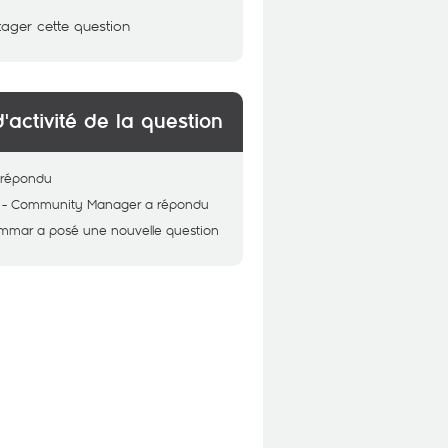
tager cette question
d'activité de la question
 répondu
 - Community Manager
a répondu
ammar
a posé une nouvelle question