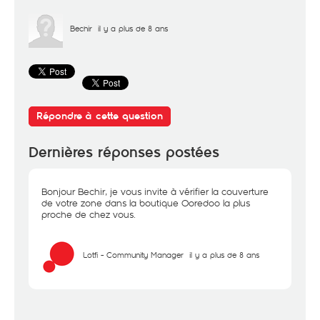
Bechir
il y a plus de 8 ans
Répondre à cette question
Dernières réponses postées
Bonjour Bechir, je vous invite à vérifier la couverture
de votre zone dans la boutique Ooredoo la plus
proche de chez vous.
Lotfi - Community Manager
il y a plus de 8 ans