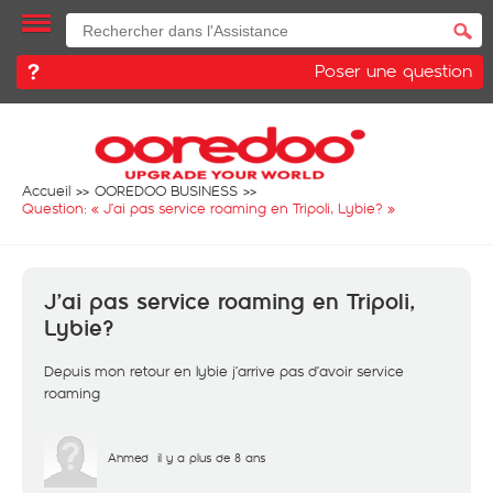
Poser une question
Accueil
OOREDOO BUSINESS
Question: «
J’ai pas service roaming en Tripoli, Lybie?
»
J’ai pas service roaming en Tripoli,
Lybie?
Depuis mon retour en lybie j’arrive pas d’avoir service
roaming
Ahmed
il y a plus de 8 ans