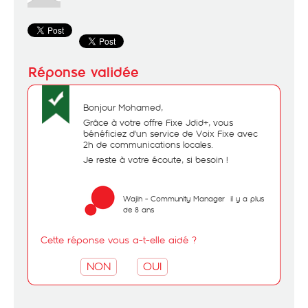
Bonjour Mohamed,
Grâce à votre offre Fixe Jdid+, vous
bénéficiez d'un service de Voix Fixe avec
2h de communications locales.
Je reste à votre écoute, si besoin !
Wajih - Community Manager
il y a plus
de 8 ans
Cette réponse vous a-t-elle aidé ?
NON
OUI