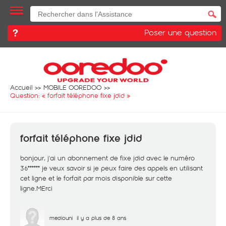
Poser une question
Accueil
MOBILE OOREDOO
Question: «
forfait téléphone fixe jdid
»
forfait téléphone fixe jdid
bonjour, j'ai un abonnement de fixe jdid avec le numéro
36****** je veux savoir si je peux faire des appels en utilisant
cet ligne et le forfait par mois disponible sur cette
ligne.MErci
mediouni
il y a plus de 8 ans