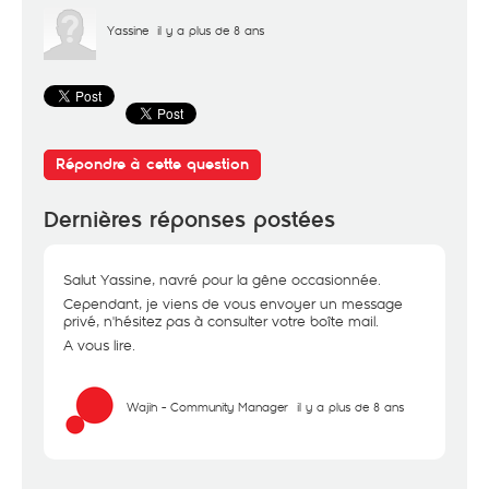
Yassine
il y a plus de 8 ans
Répondre à cette question
Dernières réponses postées
Salut Yassine, navré pour la gêne occasionnée.
Cependant, je viens de vous envoyer un message
privé, n'hésitez pas à consulter votre boîte mail.
A vous lire.
Wajih - Community Manager
il y a plus de 8 ans