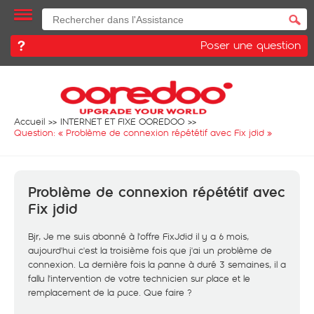
Poser une question
Accueil
INTERNET ET FIXE OOREDOO
Question: «
Problème de connexion répététif avec Fix jdid
»
Problème de connexion répététif avec
Fix jdid
Bjr, Je me suis abonné à l'offre FixJdid il y a 6 mois,
aujourd'hui c'est la troisième fois que j'ai un problème de
connexion. La dernière fois la panne à duré 3 semaines, il a
fallu l'intervention de votre technicien sur place et le
remplacement de la puce. Que faire ?