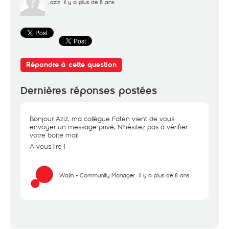
aziz
il y a plus de 8 ans
Répondre à cette question
Dernières réponses postées
Bonjour Aziz, ma collègue Faten vient de vous
envoyer un message privé, N'hésitez pas à vérifier
votre boite mail.
A vous lire !
Wajih - Community Manager
il y a plus de 8 ans