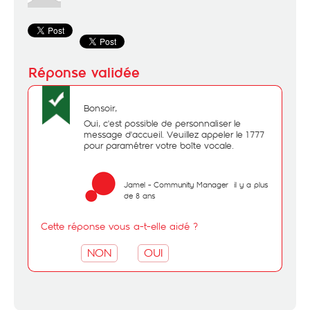
Bonsoir,
Oui, c'est possible de personnaliser le
message d'accueil. Veuillez appeler le 1777
pour paramétrer votre boîte vocale.
Jamel - Community Manager
il y a plus
de 8 ans
Cette réponse vous a-t-elle aidé ?
NON
OUI