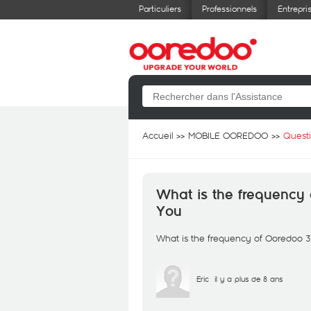
Particuliers
Professionnels
Entrepri
Accueil
MOBILE OOREDOO
Quest
What is the frequency
You
What is the frequency of Ooredoo 
Eric
il y a plus de 8 ans