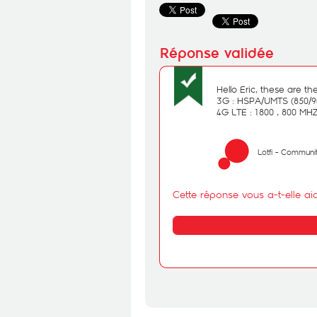
Hello Eric, these are th
3G : HSPA/UMTS (850/9
4G LTE : 1800 , 800 MH
Lotfi - Commun
Cette réponse vous a-t-elle ai