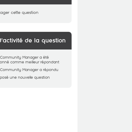
tager cette question
d'activité de la question
 - Community Manager
a été
tionné comme meilleur répondant
 - Community Manager
a répondu
 posé une nouvelle question