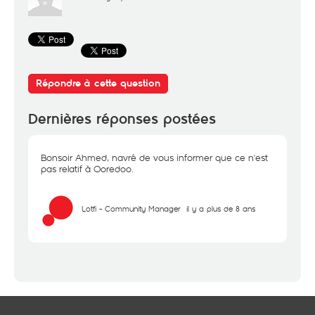
Répondre à cette question
Dernières réponses postées
Bonsoir Ahmed, navré de vous informer que ce n'est
pas relatif à Ooredoo.
Lotfi - Community Manager
il y a plus de 8 ans