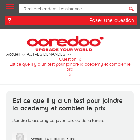
Poser une question
Accueil
AUTRES DEMANDES
Question: «
Est ce que il y a un test pour joindre la acedemy et combien le
prix
»
Est ce que il y a un test pour joindre
la acedemy et combien le prix
Joindre la acedmy de juventess ou de la tunisie
Ahmed
il y a plus de 8 ans