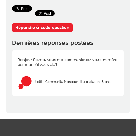
Répondre à cette question
Dernières réponses postées
Bonjour Fatma, vous me communiquez votre numéro
par mail, s'il vous plaît !
Lotfi - Community Manager
il y a plus de 8 ans