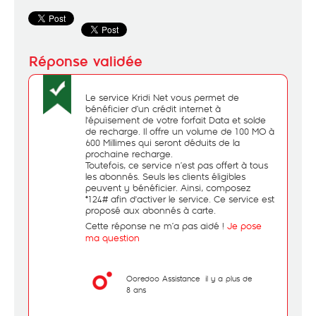
Le service Kridi Net vous permet de
bénéficier d’un crédit internet à
l'épuisement de votre forfait Data et solde
de recharge. Il offre un volume de 100 MO à
600 Millimes qui seront déduits de la
prochaine recharge.
Toutefois, ce service n’est pas offert à tous
les abonnés. Seuls les clients éligibles
peuvent y bénéficier. Ainsi, composez
*124# afin d'activer le service. Ce service est
proposé aux abonnés à carte.
Cette réponse ne m’a pas aidé !
Je pose
ma question
Ooredoo Assistance
il y a plus de
8 ans