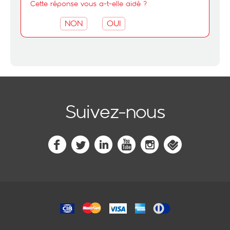
Cette réponse vous a-t-elle aidé ?
NON
OUI
Suivez-nous