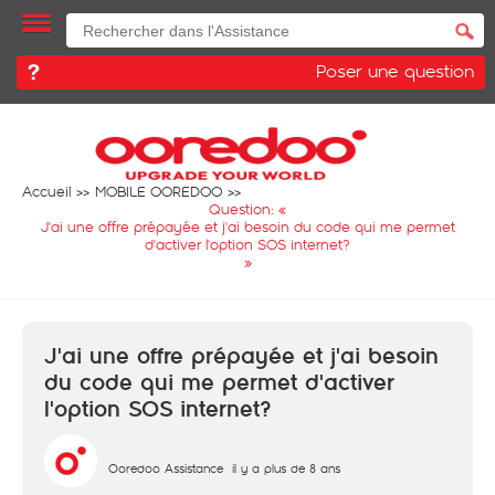
Poser une question
Accueil
MOBILE OOREDOO
Question: «
J'ai une offre prépayée et j'ai besoin du code qui me permet
d'activer l'option SOS internet?
»
J'ai une offre prépayée et j'ai besoin
du code qui me permet d'activer
l'option SOS internet?
Ooredoo Assistance
il y a plus de 8 ans