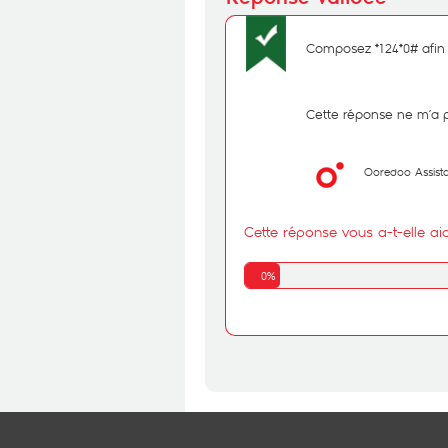
Composez *124*0# afin de
Cette réponse ne m’a 
Ooredoo Assist
Cette réponse vous a-t-elle ai
0%