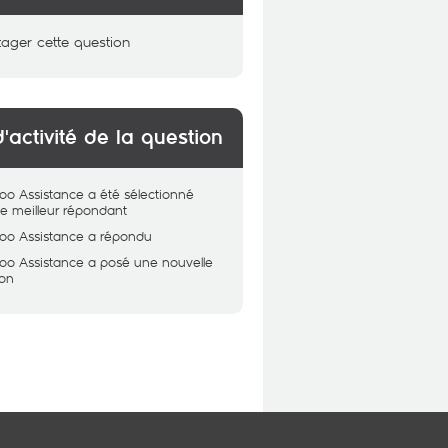
tager cette question
d'activité de la question
oo Assistance
a été sélectionné
 meilleur répondant
oo Assistance
a répondu
oo Assistance
a posé une nouvelle
ion