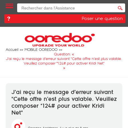
Poser une question
Accueil
MOBILE OOREDOO
Question: «
J’ai reçu le message d’erreur suivant "Cette offre n’est plus valable.
Veuillez composer *124# pour activer Kridi Net"
»
J’ai reçu le message d’erreur suivant
"Cette offre n’est plus valable. Veuillez
composer *124# pour activer Kridi
Net"
Ooredoo Assistance
il y a plus de 8 ans