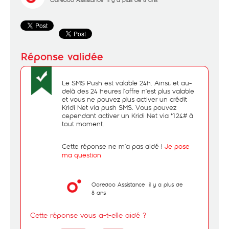
Le SMS Push est valable 24h. Ainsi, et au-
delà des 24 heures l’offre n’est plus valable
et vous ne pouvez plus activer un crédit
Kridi Net via push SMS. Vous pouvez
cependant activer un Kridi Net via *124# à
tout moment.
Cette réponse ne m’a pas aidé !
Je pose
ma question
Ooredoo Assistance
il y a plus de
8 ans
Cette réponse vous a-t-elle aidé ?