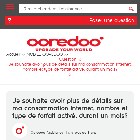
Poser une question
Accueil
MOBILE OOREDOO
Question: «
Je souhaite avoir plus de détails sur ma consommation internet,
nombre et type de forfait activé, durant un mois?
»
Je souhaite avoir plus de détails sur
ma consommation internet, nombre et
type de forfait activé, durant un mois?
Ooredoo Assistance
il y a plus de 8 ans