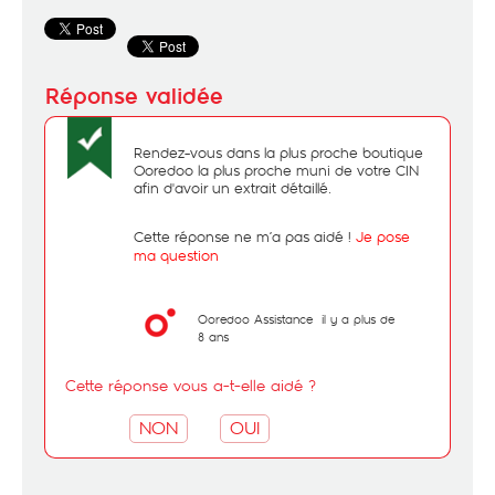
Rendez-vous dans la plus proche boutique
Ooredoo la plus proche muni de votre CIN
afin d'avoir un extrait détaillé.
Cette réponse ne m’a pas aidé !
Je pose
ma question
Ooredoo Assistance
il y a plus de
8 ans
Cette réponse vous a-t-elle aidé ?
NON
OUI