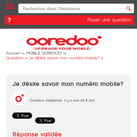
Poser une question
Accueil
MOBILE OOREDOO
Question: «
Je désire savoir mon numéro mobile?
»
Je désire savoir mon numéro mobile?
Ooredoo Assistance
il y a plus de 8 ans