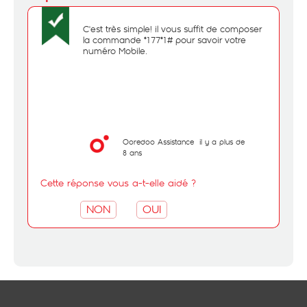
C'est très simple! il vous suffit de composer
la commande *177*1# pour savoir votre
numéro Mobile.
Ooredoo Assistance
il y a plus de
8 ans
Cette réponse vous a-t-elle aidé ?
NON
OUI