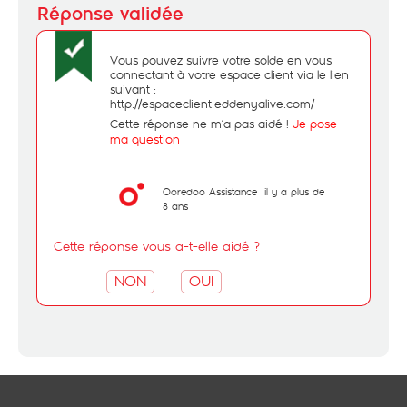
Vous pouvez suivre votre solde en vous
connectant à votre espace client via le lien
suivant :
http://espaceclient.eddenyalive.com/
Cette réponse ne m’a pas aidé !
Je pose
ma question
Ooredoo Assistance
il y a plus de
8 ans
Cette réponse vous a-t-elle aidé ?
NON
OUI