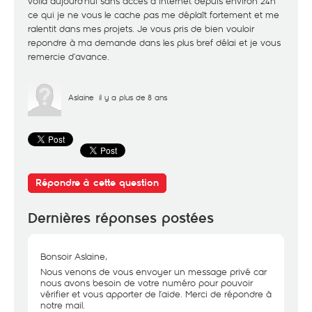
voilà aujourd’hui sans accès à internet depuis environ 24h
ce qui je ne vous le cache pas me déplaît fortement et me
ralentit dans mes projets. Je vous pris de bien vouloir
repondre à ma demande dans les plus bref délai et je vous
remercie d’avance.
Aslaine
il y a plus de 8 ans
Répondre à cette question
Dernières réponses postées
Bonsoir Aslaine,
Nous venons de vous envoyer un message privé car
nous avons besoin de votre numéro pour pouvoir
vérifier et vous apporter de l’aide. Merci de répondre à
notre mail.