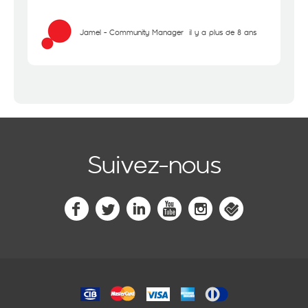
Jamel - Community Manager
il y a plus de 8 ans
Suivez-nous