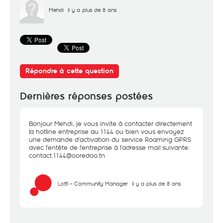
Mehdi
il y a plus de 8 ans
Répondre à cette question
Dernières réponses postées
Bonjour Mehdi, je vous invite à contacter directement
la hotline entreprise au 1144 ou bien vous envoyez
une demande d'activation du service Roaming GPRS
avec l'entête de l'entreprise à l'adresse mail suivante:
contact.1144@ooredoo.tn
Lotfi - Community Manager
il y a plus de 8 ans