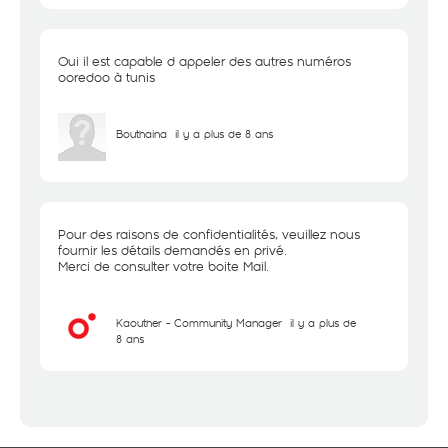
Oui il est capable d appeler des autres numéros
ooredoo à tunis
Bouthaina
il y a plus de 8 ans
Pour des raisons de confidentialités, veuillez nous
fournir les détails demandés en privé.
Merci de consulter votre boite Mail.
Kaouther - Community Manager
il y a plus de
8 ans