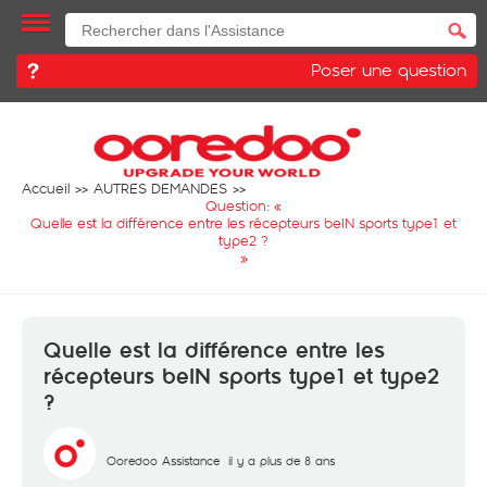
Poser une question
Accueil
AUTRES DEMANDES
Question: «
Quelle est la différence entre les récepteurs beIN sports type1 et
type2 ?
»
Quelle est la différence entre les
récepteurs beIN sports type1 et type2
?
Ooredoo Assistance
il y a plus de 8 ans