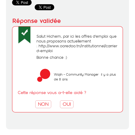
Salut Hichem, par ici les offres d'emploi que
nous proposons actuellement
:
http://www.ooredoo.tn/institutionnel/carrieres/offres-
d-emploi
Bonne chance :)
Wajih - Community Manager
il y a plus
de 8 ans
Cette réponse vous a-t-elle aidé ?
NON
OUI