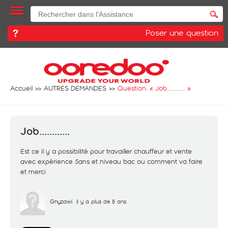
Poser une question
Accueil
AUTRES DEMANDES
Question: «
Job............
»
Job............
Est ce il y a possibilité pour travailler chauffeur et vente
avec expérience 5ans et niveau bac ou comment va faire
et merci
Ghyzawi
il y a plus de 8 ans