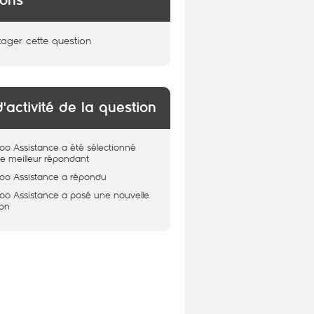
ions
tager cette question
d'activité de la question
oo Assistance
a été sélectionné
 meilleur répondant
oo Assistance
a répondu
oo Assistance
a posé une nouvelle
ion