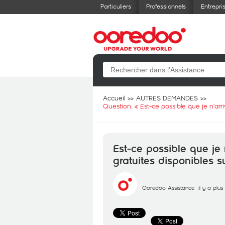
Particuliers
Professionnels
Entrepri
Accueil
AUTRES DEMANDES
Question: «
Est-ce possible que je n’arri
Est-ce possible que je 
gratuites disponibles su
Ooredoo Assistance
il y a plu