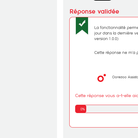
La fonctionnalité perme
jour dans la dernière ver
version 1.0.0)
Cette réponse ne m’a 
Ooredoo Assist
Cette réponse vous a-t-elle ai
0%