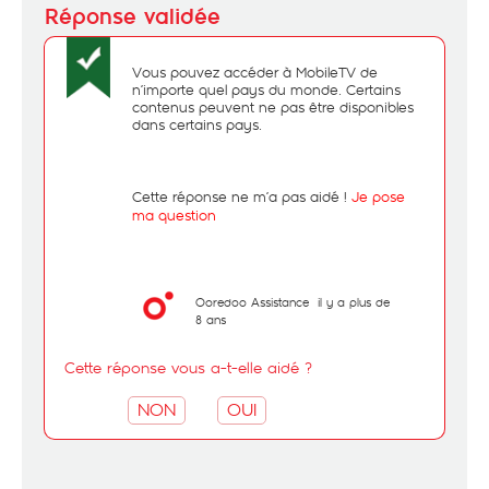
Vous pouvez accéder à MobileTV de
n’importe quel pays du monde. Certains
contenus peuvent ne pas être disponibles
dans certains pays.
Cette réponse ne m’a pas aidé !
Je pose
ma question
Ooredoo Assistance
il y a plus de
8 ans
Cette réponse vous a-t-elle aidé ?
NON
OUI