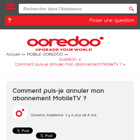
Poser une question
Accueil
MOBILE OOREDOO
Question: «
Comment puis-je annuler mon abonnement MobileTV ?
»
Comment puis-je annuler mon
abonnement MobileTV ?
Ooredoo Assistance
il y a plus de 8 ans