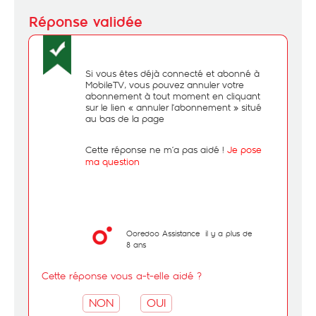
Si vous êtes déjà connecté et abonné à
MobileTV, vous pouvez annuler votre
abonnement à tout moment en cliquant
sur le lien « annuler l’abonnement » situé
au bas de la page
Cette réponse ne m’a pas aidé !
Je pose
ma question
Ooredoo Assistance
il y a plus de
8 ans
Cette réponse vous a-t-elle aidé ?
NON
OUI