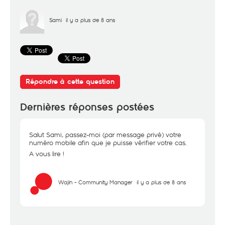
Sami
il y a plus de 8 ans
Répondre à cette question
Dernières réponses postées
Salut Sami, passez-moi (par message privé) votre
numéro mobile afin que je puisse vérifier votre cas.
A vous lire !
Wajih - Community Manager
il y a plus de 8 ans