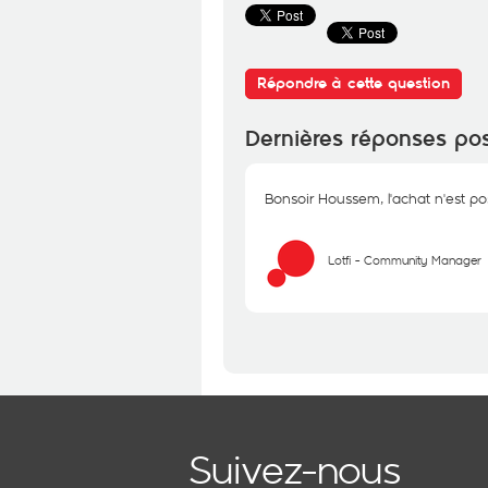
Répondre à cette question
Dernières réponses po
Bonsoir Houssem, l'achat n'est po
Lotfi - Community Manager
Suivez-nous