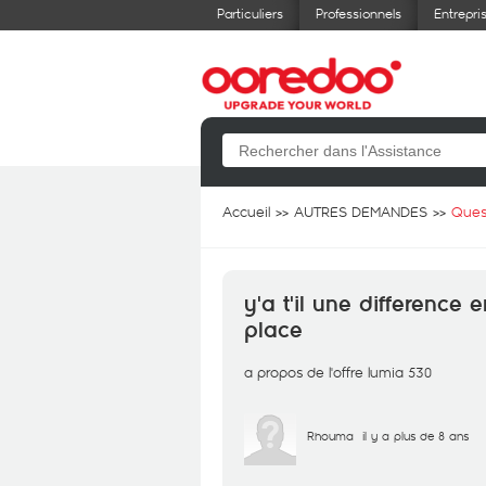
Particuliers
Professionnels
Entrepri
Accueil
AUTRES DEMANDES
Ques
y'a t'il une difference 
place
a propos de l'offre lumia 530
Rhouma
il y a plus de 8 ans