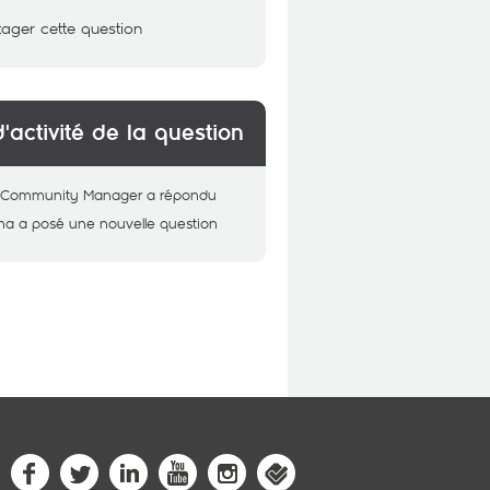
tager cette question
d'activité de la question
 - Community Manager
a répondu
ma
a posé une nouvelle question