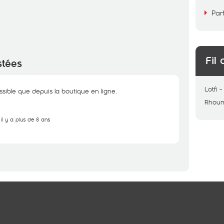
Par
Fil 
stées
Lotfi
ssible que depuis la boutique en ligne.
Rhou
il y a plus de 8 ans