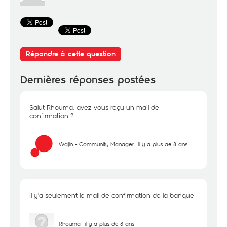
Répondre à cette question
Dernières réponses postées
Salut Rhouma, avez-vous reçu un mail de
confirmation ?
Wajih - Community Manager
il y a plus de 8 ans
il y'a seulement le mail de confirmation de la banque
Rhouma
il y a plus de 8 ans