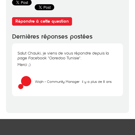
Répondre à cette question
Dernières réponses postées
Salut Chauki, je viens de vous répondre depuis la
page Facebook "Ooredoo Tunisie".
Merci ;)
Wajih - Community Manager
il y a plus de 8 ans