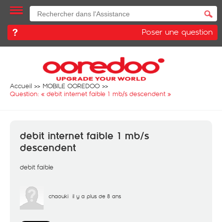
Poser une question
Accueil
MOBILE OOREDOO
Question: «
debit internet faible 1 mb/s descendent
»
debit internet faible 1 mb/s
descendent
debit faible
chaouki
il y a plus de 8 ans