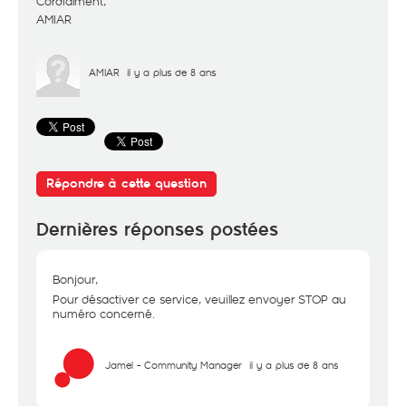
Cordialment,
AMIAR
AMIAR
il y a plus de 8 ans
Répondre à cette question
Dernières réponses postées
Bonjour,
Pour désactiver ce service, veuillez envoyer STOP au
numéro concerné.
Jamel - Community Manager
il y a plus de 8 ans