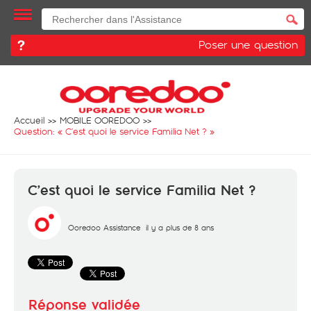
Poser une question
Accueil
MOBILE OOREDOO
Question: «
C’est quoi le service Familia Net ?
»
C’est quoi le service Familia Net ?
Ooredoo Assistance
il y a plus de 8 ans