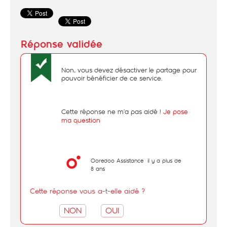
Non, vous devez désactiver le partage pour
pouvoir bénéficier de ce service.
Cette réponse ne m’a pas aidé !
Je pose
ma question
Ooredoo Assistance
il y a plus de
8 ans
Cette réponse vous a-t-elle aidé ?
NON
OUI