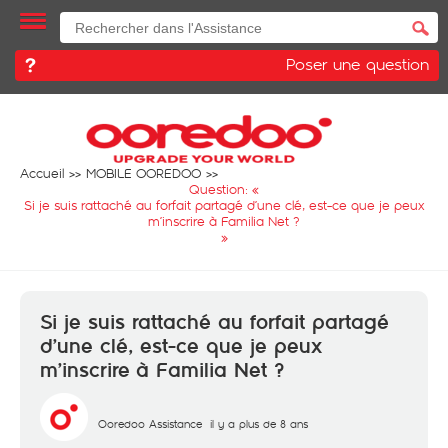
Poser une question
Accueil
MOBILE OOREDOO
Question: «
Si je suis rattaché au forfait partagé d’une clé, est-ce que je peux
m’inscrire à Familia Net ?
»
Si je suis rattaché au forfait partagé
d’une clé, est-ce que je peux
m’inscrire à Familia Net ?
Ooredoo Assistance
il y a plus de 8 ans