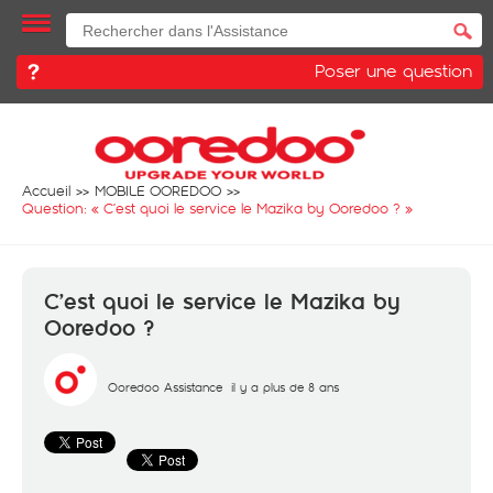
Poser une question
Accueil
MOBILE OOREDOO
Question: «
C’est quoi le service le Mazika by Ooredoo ?
»
C’est quoi le service le Mazika by
Ooredoo ?
Ooredoo Assistance
il y a plus de 8 ans