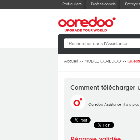
Particuliers
Professionnels
Entrepri
Accueil
MOBILE OOREDOO
Quest
Comment télécharger 
Ooredoo Assistance
il y a plu