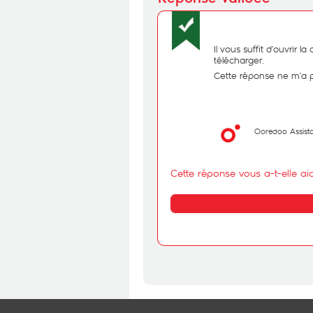
Il vous suffit d’ouvrir
télécharger.
Cette réponse ne m’a 
Ooredoo Assist
Cette réponse vous a-t-elle ai