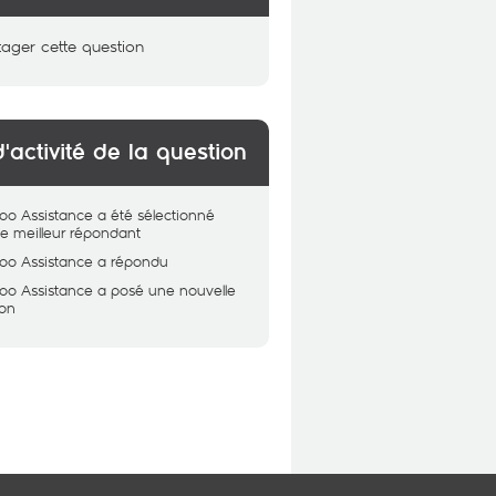
tager cette question
d'activité de la question
oo Assistance
a été sélectionné
 meilleur répondant
oo Assistance
a répondu
oo Assistance
a posé une nouvelle
ion