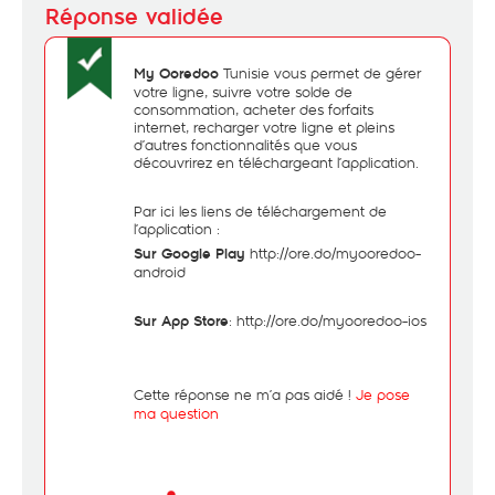
Tunisie vous permet de gérer
My Ooredoo
votre ligne, suivre votre solde de
consommation, acheter des forfaits
internet, recharger votre ligne et pleins
d’autres fonctionnalités que vous
découvrirez en téléchargeant l’application.
Par ici les liens de téléchargement de
l’application :
http://ore.do/myooredoo-
Sur Google Play
android
:
http://ore.do/myooredoo-ios
Sur App Store
Cette réponse ne m’a pas aidé !
Je pose
ma question