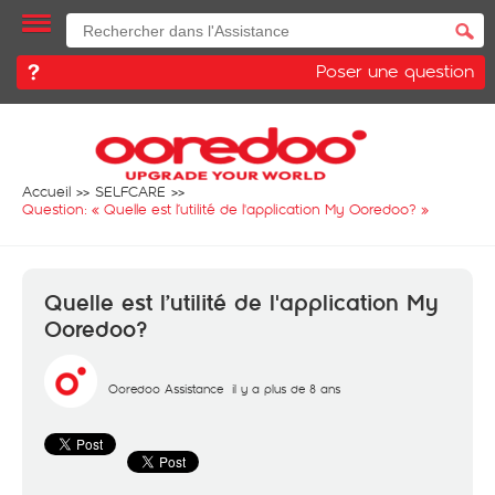
Poser une question
Accueil
SELFCARE
Question: «
Quelle est l’utilité de l'application My Ooredoo?
»
Quelle est l’utilité de l'application My
Ooredoo?
Ooredoo Assistance
il y a plus de 8 ans