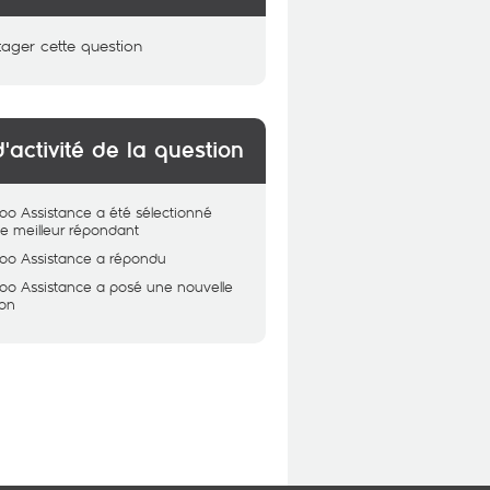
tager cette question
d'activité de la question
oo Assistance
a été sélectionné
 meilleur répondant
oo Assistance
a répondu
oo Assistance
a posé une nouvelle
ion