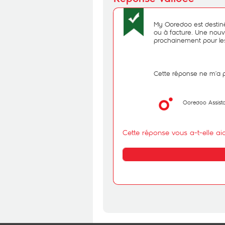
My Ooredoo est destin
ou à facture. Une nouv
prochainement pour le
Cette réponse ne m’a 
Ooredoo Assist
Cette réponse vous a-t-elle ai