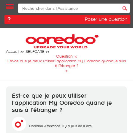
Poser une question
Accueil
SELFCARE
Question: «
Est-ce que je peux utiliser l’application My Ooredoo quand je suis
à l’étranger ?
»
Est-ce que je peux utiliser
l’application My Ooredoo quand je
suis à l’étranger ?
Ooredoo Assistance
il y a plus de 8 ans