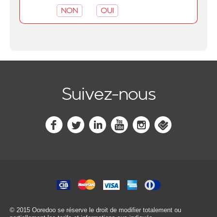
NON
OUI
Suivez-nous
© 2015 Ooredoo
se réserve le droit de modifier totalement ou