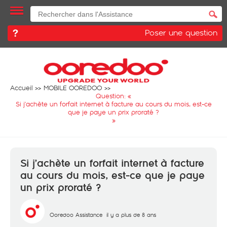
Poser une question
Accueil
MOBILE OOREDOO
Question: «
Si j’achète un forfait internet à facture au cours du mois, est-ce
que je paye un prix proraté ?
»
Si j’achète un forfait internet à facture
au cours du mois, est-ce que je paye
un prix proraté ?
Ooredoo Assistance
il y a plus de 8 ans