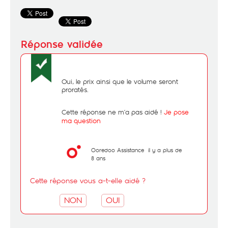
Oui, le prix ainsi que le volume seront
proratés.
Cette réponse ne m’a pas aidé !
Je pose
ma question
Ooredoo Assistance
il y a plus de
8 ans
Cette réponse vous a-t-elle aidé ?
NON
OUI