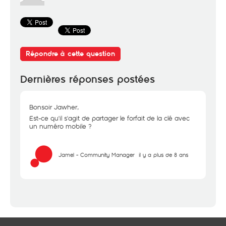
Répondre à cette question
Dernières réponses postées
Bonsoir Jawher,
Est-ce qu'il s'agit de partager le forfait de la clé avec
un numéro mobile ?
Jamel - Community Manager
il y a plus de 8 ans