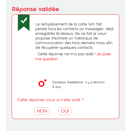
Le remplacement de la carte Sim fait
perdre tous les contacts ou messages déjà
enregistrés là-dessus. De ce fait je vous
propose d'extraire un historique de
communication des trois derniers mois afin
de récupérer quelques contacts.
Cette réponse ne m’a pas aidé !
Je pose
ma question
Ooredoo Assistance
il y a environ
8 ans
Cette réponse vous a-t-elle aidé ?
NON
OUI