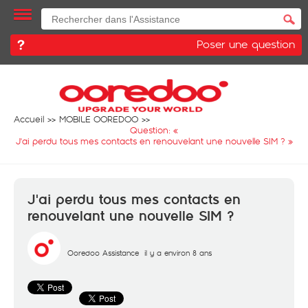
Poser une question
Accueil
MOBILE OOREDOO
Question: «
J'ai perdu tous mes contacts en renouvelant une nouvelle SIM ?
»
J'ai perdu tous mes contacts en
renouvelant une nouvelle SIM ?
Ooredoo Assistance
il y a environ 8 ans